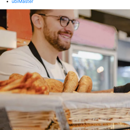
ubiMaster