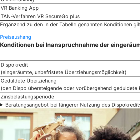
VR Banking App
TAN-Verfahren VR SecureGo plus
Ergänzend zu den in der Tabelle genannten Konditionen gil
Preisaushang
Konditionen bei Inanspruchnahme der eingeräu
Dispokredit
(eingeräumte, unbefristete Überziehungsmöglichkeit)
Geduldete Überziehung
(den Dispo übersteigende oder vorübergehend geduldete 
Zinsbelastungsperiode
Beratungsangebot bei längerer Nutzung des Dispokredit