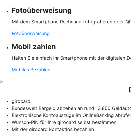
Fotoüberweisung
Mit dem Smartphone Rechnung fotografieren oder QR
Fotoüberweisung
Mobil zahlen
Halten Sie einfach Ihr Smartphone mit der digitalen D
Mobiles Bezahlen
>
girocard
Bundesweit Bargeld abheben an rund 13.800 Geldauto
Elektronische Kontoauszüge im OnlineBanking abrufe
Wunsch-PIN für Ihre girocard selbst bestimmen
Mit der girocard kontaktlos bezahlen