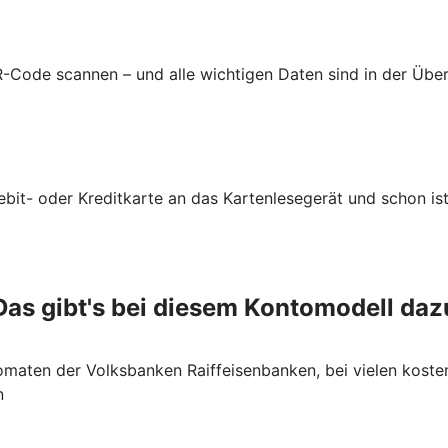
-Code scannen – und alle wichtigen Daten sind in der Üb
ebit- oder Kreditkarte an das Kartenlesegerät und schon ist
Das gibt's bei diesem Kontomodell daz
maten der Volksbanken Raiffeisenbanken, bei vielen koste
n