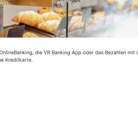
s OnlineBanking, die VR Banking App oder das Bezahlen mi
ne Kreditkarte.