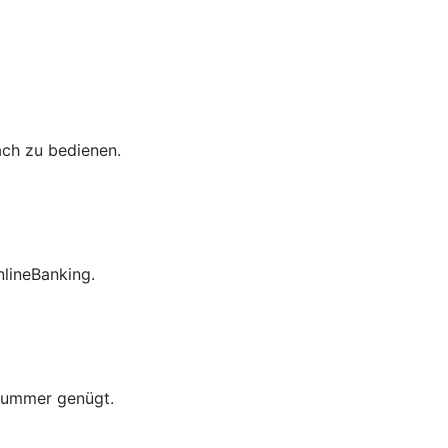
ach zu bedienen.
lineBanking.
nummer genügt.