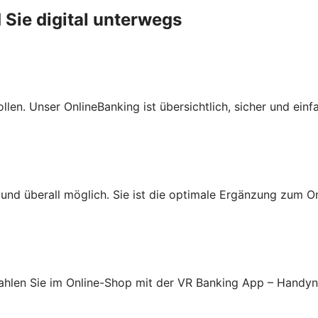
 Sie digital unterwegs
len. Unser OnlineBanking ist übersichtlich, sicher und einf
nd überall möglich. Sie ist die optimale Ergänzung zum On
ahlen Sie im Online-Shop mit der VR Banking App – Handy