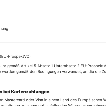
dnung
 (EU-ProspektVO)
on ihr gemäß Artikel 5 Absatz 1 Unterabsatz 2 EU-Prospekt
e werden gemäß den Bedingungen verwendet, an die die Z
 bei Kartenzahlu
ngen
 von Mastercard oder Visa in einem Land des Europäischen
rmationen zu einem ggf. anfallenden Währungsumrechnungse