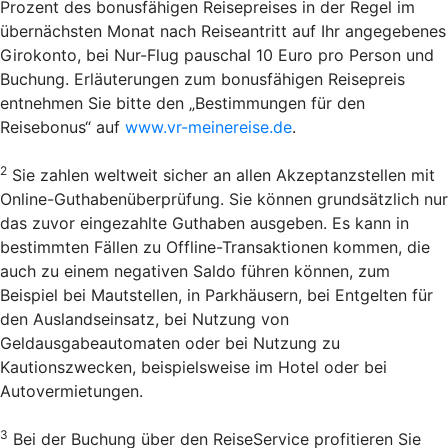
Prozent des bonusfähigen Reisepreises in der Regel im
übernächsten Monat nach Reiseantritt auf Ihr angegebenes
Girokonto, bei Nur-Flug pauschal 10 Euro pro Person und
Buchung. Erläuterungen zum bonusfähigen Reisepreis
entnehmen Sie bitte den „Bestimmungen für den
Reisebonus“ auf
www.vr-meinereise.de
.
2
Sie zahlen weltweit sicher an allen Akzeptanzstellen mit
Online-Guthabenüberprüfung. Sie können grundsätzlich nur
das zuvor eingezahlte Guthaben ausgeben. Es kann in
bestimmten Fällen zu Offline-Transaktionen kommen, die
auch zu einem negativen Saldo führen können, zum
Beispiel bei Mautstellen, in Parkhäusern, bei Entgelten für
den Auslandseinsatz, bei Nutzung von
Geldausgabeautomaten oder bei Nutzung zu
Kautionszwecken, beispielsweise im Hotel oder bei
Autovermietungen.
3
Bei der Buchung über den Reise­Service profitieren Sie