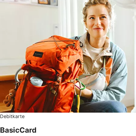
Debitkarte
BasicCard