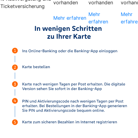
vorhanden
vorhanden
vorhan
Ticketversicherung
Mehr
Mehr
Mehr erfahren
erfahren
erfahre