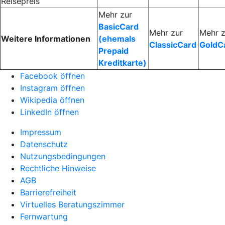
Reisepreis
Mehr zur
BasicCard
Mehr zur
Mehr z
Weitere Informationen
(ehemals
ClassicCard
GoldC
Prepaid
Kreditkarte)
Facebook öffnen
Instagram öffnen
Wikipedia öffnen
LinkedIn öffnen
Impressum
Datenschutz
Nutzungsbedingungen
Rechtliche Hinweise
AGB
Barrierefreiheit
Virtuelles Beratungszimmer
Fernwartung