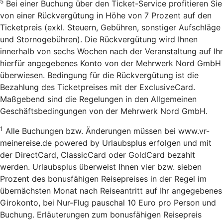
5
Bei einer Buchung über den Ticket-Service profitieren Sie
von einer Rückvergütung in Höhe von 7 Prozent auf den
Ticketpreis (exkl. Steuern, Gebühren, sonstiger Aufschläge
und Stornogebühren). Die Rückvergütung wird Ihnen
innerhalb von sechs Wochen nach der Veranstaltung auf Ihr
hierfür angegebenes Konto von der Mehrwerk Nord GmbH
überwiesen. Bedingung für die Rückvergütung ist die
Bezahlung des Ticketpreises mit der ExclusiveCard.
Maßgebend sind die Regelungen in den Allgemeinen
Geschäftsbedingungen von der Mehrwerk Nord GmbH.
1
Alle Buchungen bzw. Änderungen müssen bei www.vr-
meinereise.de powered by Urlaubsplus erfolgen und mit
der DirectCard, ClassicCard oder GoldCard bezahlt
werden. Urlaubsplus überweist Ihnen vier bzw. sieben
Prozent des bonusfähigen Reisepreises in der Regel im
übernächsten Monat nach Reiseantritt auf Ihr angegebenes
Girokonto, bei Nur-Flug pauschal 10 Euro pro Person und
Buchung. Erläuterungen zum bonusfähigen Reisepreis