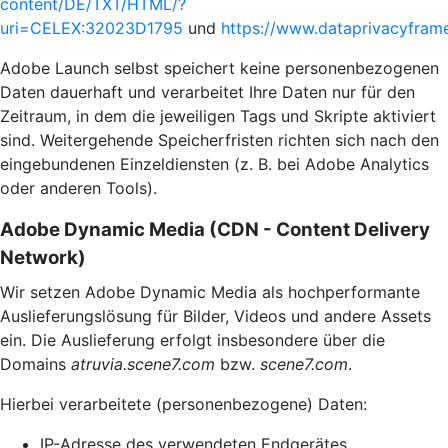
content/DE/TXT/HTML/?
uri=CELEX:32023D1795
und
https://www.dataprivacyframe
Adobe Launch selbst speichert keine personenbezogenen
Daten dauerhaft und verarbeitet Ihre Daten nur für den
Zeitraum, in dem die jeweiligen Tags und Skripte aktiviert
sind. Weitergehende Speicherfristen richten sich nach den
eingebundenen Einzeldiensten (z. B. bei Adobe Analytics
oder anderen Tools).
Adobe Dynamic Media (CDN - Content Delivery
Network)
Wir setzen Adobe Dynamic Media als hochperformante
Auslieferungslösung für Bilder, Videos und andere Assets
ein. Die Auslieferung erfolgt insbesondere über die
Domains
atruvia.scene7.com
bzw.
scene7.com
.
Hierbei verarbeitete (personenbezogene) Daten:
IP-Adresse des verwendeten Endgerätes,