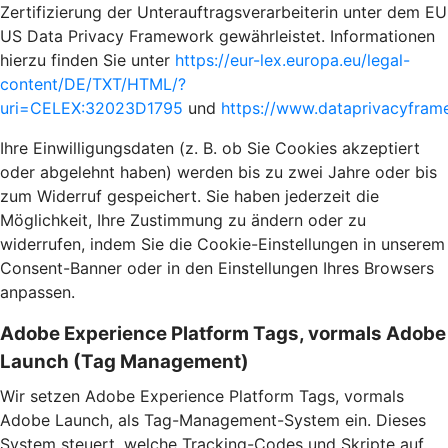
Zertifizierung der Unterauftragsverarbeiterin unter dem EU
US Data Privacy Framework gewährleistet. Informationen
hierzu finden Sie unter
https://eur-lex.europa.eu/legal-
content/DE/TXT/HTML/?
uri=CELEX:32023D1795
und
https://www.dataprivacyframe
Ihre Einwilligungsdaten (z. B. ob Sie Cookies akzeptiert
oder abgelehnt haben) werden bis zu zwei Jahre oder bis
zum Widerruf gespeichert. Sie haben jederzeit die
Möglichkeit, Ihre Zustimmung zu ändern oder zu
widerrufen, indem Sie die Cookie-Einstellungen in unserem
Consent-Banner oder in den Einstellungen Ihres Browsers
anpassen.
Adobe Experience Platform Tags, vormals Adobe
Launch (Tag Management)
Wir setzen Adobe Experience Platform Tags, vormals
Adobe Launch, als Tag-Management-System ein. Dieses
System steuert, welche Tracking-Codes und Skripte auf