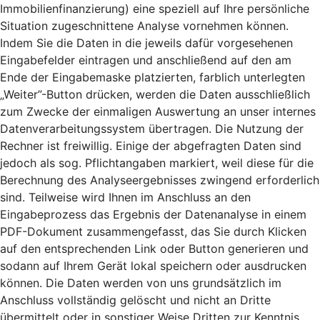
Immobilienfinanzierung) eine speziell auf Ihre persönliche
Situation zugeschnittene Analyse vornehmen können.
Indem Sie die Daten in die jeweils dafür vorgesehenen
Eingabefelder eintragen und anschließend auf den am
Ende der Eingabemaske platzierten, farblich unterlegten
„Weiter”-Button drücken, werden die Daten ausschließlich
zum Zwecke der einmaligen Auswertung an unser internes
Datenverarbeitungssystem übertragen. Die Nutzung der
Rechner ist freiwillig. Einige der abgefragten Daten sind
jedoch als sog. Pflichtangaben markiert, weil diese für die
Berechnung des Analyseergebnisses zwingend erforderlich
sind. Teilweise wird Ihnen im Anschluss an den
Eingabeprozess das Ergebnis der Datenanalyse in einem
PDF-Dokument zusammengefasst, das Sie durch Klicken
auf den entsprechenden Link oder Button generieren und
sodann auf Ihrem Gerät lokal speichern oder ausdrucken
können. Die Daten werden von uns grundsätzlich im
Anschluss vollständig gelöscht und nicht an Dritte
übermittelt oder in sonstiger Weise Dritten zur Kenntnis