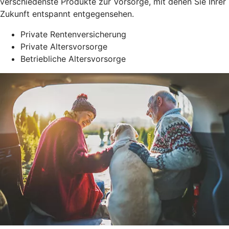
verschiedenste Produkte zur Vorsorge, mit denen Sie Ihrer
Zukunft entspannt entgegensehen.
Private Rentenversicherung
Private Altersvorsorge
Betriebliche Altersvorsorge