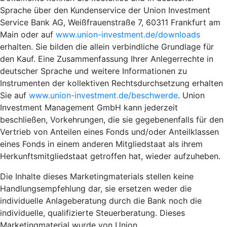
Sprache über den Kundenservice der Union Investment
Service Bank AG, Weißfrauenstraße 7, 60311 Frankfurt am
Main oder auf
www.union-investment.de/downloads
erhalten. Sie bilden die allein verbindliche Grundlage für
den Kauf. Eine Zusammenfassung Ihrer Anlegerrechte in
deutscher Sprache und weitere Informationen zu
Instrumenten der kollektiven Rechtsdurchsetzung erhalten
Sie auf
www.union-investment.de/beschwerde
. Union
Investment Management GmbH kann jederzeit
beschließen, Vorkehrungen, die sie gegebenenfalls für den
Vertrieb von Anteilen eines Fonds und/oder Anteilklassen
eines Fonds in einem anderen Mitgliedstaat als ihrem
Herkunftsmitgliedstaat getroffen hat, wieder aufzuheben.
Die Inhalte dieses Marketingmaterials stellen keine
Handlungsempfehlung dar, sie ersetzen weder die
individuelle Anlageberatung durch die Bank noch die
individuelle, qualifizierte Steuerberatung. Dieses
Marketingmaterial wurde von Union