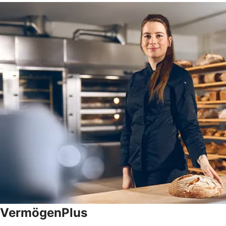
VermögenPlus