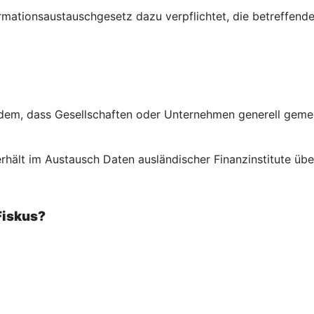
ormations­austausch­gesetz dazu verpflichtet, die betreffe
em, dass Gesellschaften oder Unternehmen generell gemeld
rhält im Austausch Daten ausländischer Finanzinstitute über
Fiskus?