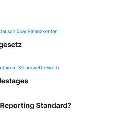
stausch über Finanzkonten
gesetz
nfairem Steuerwettbewerb
destages
Reporting Standard?