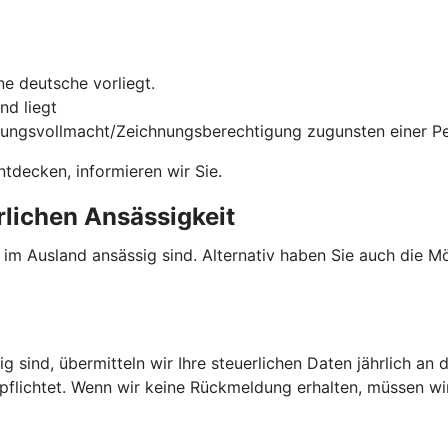
e deutsche vorliegt.
nd liegt
gungsvollmacht/Zeichnungsberechtigung zugunsten einer Per
tdecken, informieren wir Sie.
rlichen Ansässigkeit
e im Ausland ansässig sind. Alternativ haben Sie auch die 
g sind, übermitteln wir Ihre steuerlichen Daten jährlich an 
rpflichtet. Wenn wir keine Rückmeldung erhalten, müssen w