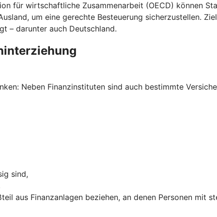
n für wirtschaftliche Zusammenarbeit (OECD) können Staa
land, um eine gerechte Besteuerung sicherzustellen. Ziel 
gt – darunter auch Deutschland.
hinterziehung
ken: Neben Finanzinstituten sind auch bestimmte Versich
ig sind,
,
teil aus Finanzanlagen beziehen, an denen Personen mit st