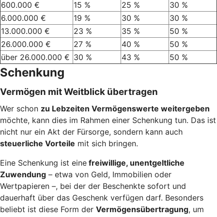
600.000 €
15 %
25 %
30 %
6.000.000 €
19 %
30 %
30 %
13.000.000 €
23 %
35 %
50 %
26.000.000 €
27 %
40 %
50 %
über 26.000.000 €
30 %
43 %
50 %
Schenkung
Vermögen mit Weitblick übertragen
Wer schon
zu Lebzeiten Vermögenswerte weitergeben
möchte, kann dies im Rahmen einer Schenkung tun. Das ist
nicht nur ein Akt der Fürsorge, sondern kann auch
steuerliche Vorteile
mit sich bringen.
Eine Schenkung ist eine
freiwillige, unentgeltliche
Zuwendung
– etwa von Geld, Immobilien oder
Wertpapieren –, bei der der Beschenkte sofort und
dauerhaft über das Geschenk verfügen darf. Besonders
beliebt ist diese Form der
Vermögensübertragung
, um