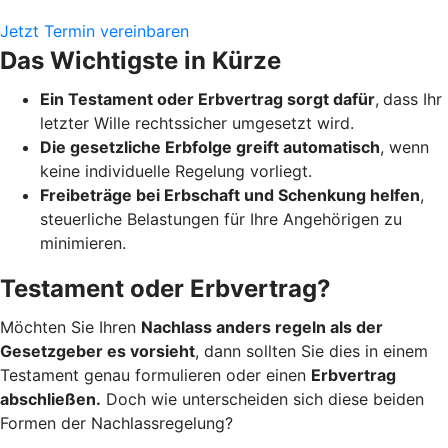
Jetzt Termin vereinbaren
Das Wichtigste in Kürze
Ein Testament oder Erbvertrag sorgt dafür
,
dass Ihr
letzter Wille rechtssicher umgesetzt wird.
Die gesetzliche Erbfolge greift automatisch
, wenn
keine individuelle Regelung vorliegt.
Freibeträge bei Erbschaft und Schenkung helfen
,
steuerliche Belastungen für Ihre Angehörigen zu
minimieren.
Testament oder Erbvertrag?
Möchten Sie Ihren
Nachlass anders regeln als der
Gesetzgeber es vorsieht
, dann sollten Sie dies in einem
Testament genau formulieren oder einen
Erbvertrag
abschließen.
Doch wie unterscheiden sich diese beiden
Formen der Nachlassregelung?