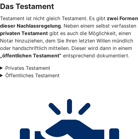
Das Testament
Testament ist nicht gleich Testament. Es gibt
zwei Formen
dieser Nachlassregelung
. Neben einem selbst verfassten
privaten Testament
gibt es auch die Möglichkeit, einen
Notar hinzuziehen, dem Sie Ihren letzten Willen mündlich
oder handschriftlich mitteilen. Dieser wird dann in einem
„öffentlichen Testament”
entsprechend dokumentiert.
Privates Testament
Öffentliches Testament