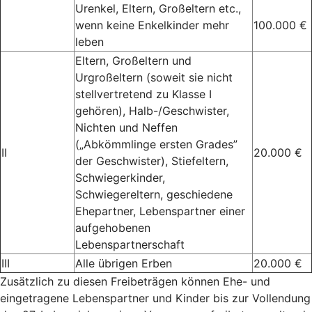
Urenkel, Eltern, Großeltern etc.,
wenn keine Enkelkinder mehr
100.000 €
leben
Eltern, Großeltern und
Urgroßeltern (soweit sie nicht
stellvertretend zu Klasse I
gehören), Halb-/Geschwister,
Nichten und Neffen
(„Abkömmlinge ersten Grades”
II
20.000 €
der Geschwister), Stiefeltern,
Schwiegerkinder,
Schwiegereltern, geschiedene
Ehepartner, Lebenspartner einer
aufgehobenen
Lebenspartnerschaft
III
Alle übrigen Erben
20.000 €
Zusätzlich zu diesen Freibeträgen können Ehe- und
eingetragene Lebenspartner und Kinder bis zur Vollendung