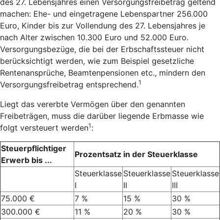
des 27. Lebensjahres einen Versorgungsfreibetrag geltend
machen: Ehe- und eingetragene Lebenspartner 256.000
Euro, Kinder bis zur Vollendung des 27. Lebensjahres je
nach Alter zwischen 10.300 Euro und 52.000 Euro.
Versorgungsbezüge, die bei der Erbschaftssteuer nicht
berücksichtigt werden, wie zum Beispiel gesetzliche
Rentenansprüche, Beamtenpensionen etc., mindern den
1
Versorgungsfreibetrag entsprechend.
Liegt das vererbte Vermögen über den genannten
Freibeträgen, muss die darüber liegende Erbmasse wie
1
folgt versteuert werden
:
Steuerpflichtiger
Prozentsatz in der Steuerklasse
Erwerb bis ...
Steuerklasse
Steuerklasse
Steuerklasse
I
II
III
75.000 €
7 %
15 %
30 %
300.000 €
11 %
20 %
30 %