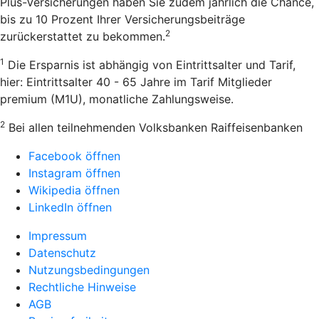
Plus-Versicherungen haben Sie zudem jährlich die Chance,
bis zu 10 Prozent Ihrer Versicherungsbeiträge
2
zurückerstattet zu bekommen.
1
Die Ersparnis ist abhängig von Eintrittsalter und Tarif,
hier: Eintrittsalter 40 - 65 Jahre im Tarif Mitglieder
premium (M1U), monatliche Zahlungsweise.
2
Bei allen teilnehmenden Volksbanken Raiffeisenbanken
Facebook öffnen
Instagram öffnen
Wikipedia öffnen
LinkedIn öffnen
Impressum
Datenschutz
Nutzungsbedingungen
Rechtliche Hinweise
AGB