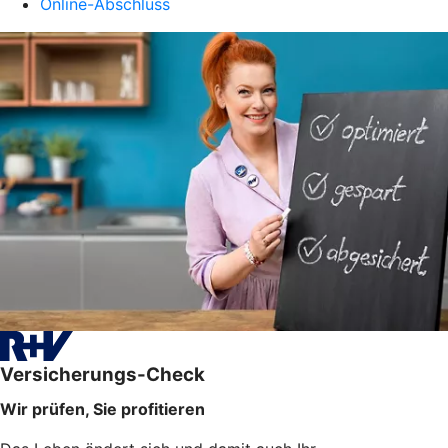
Online-Abschluss
Versicherungs-Check
Wir prüfen, Sie profitieren