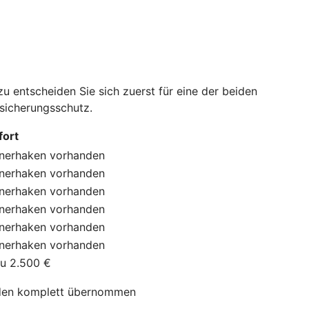
 entscheiden Sie sich zuerst für eine der beiden
rsicherungsschutz.
ort
nerhaken
vorhanden
nerhaken
vorhanden
nerhaken
vorhanden
nerhaken
vorhanden
nerhaken
vorhanden
nerhaken
vorhanden
zu 2.500 €
en komplett übernommen