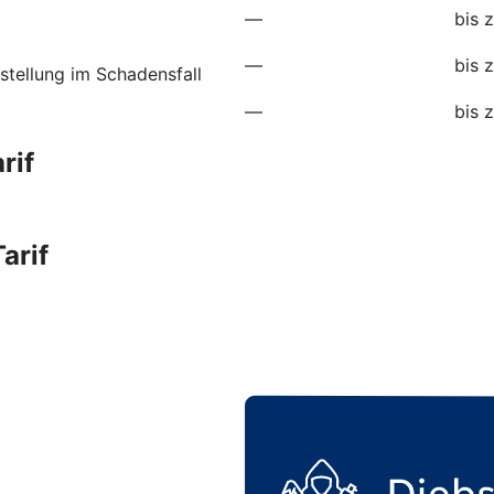
—
bis 
—
bis 
stellung im Schadensfall
—
bis 
rif
arif