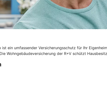
 ist ein umfassender Versicherungsschutz für Ihr Eigenhei
. Die Wohngebäudeversicherung der R+V schützt Hausbesitze
m