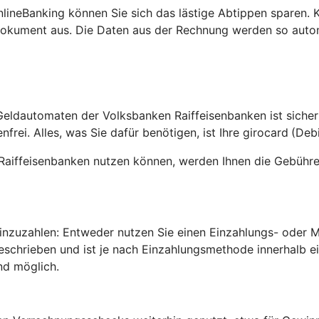
nlineBanking können Sie sich das lästige Abtippen sparen.
okument aus. Die Daten aus der Rechnung werden so auto
Geldautomaten der Volksbanken Raiffeisenbanken ist sicher
rei. Alles, was Sie dafür benötigen, ist Ihre girocard
(Debi
Raiffeisenbanken nutzen können, werden Ihnen die Gebühre
 einzuzahlen: Entweder nutzen Sie einen Einzahlungs- oder
geschrieben und ist je nach Einzahlungsmethode innerhalb 
nd möglich.