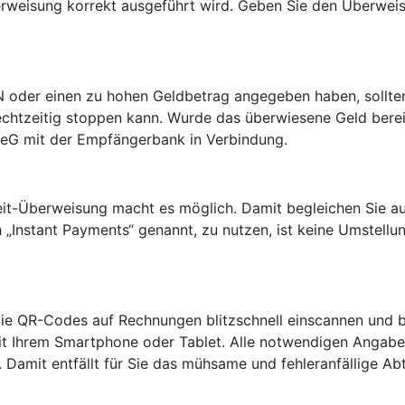
Überweisung korrekt ausgeführt wird. Geben Sie den Überwei
AN oder einen zu hohen Geldbetrag angegeben haben, sollten 
rechtzeitig stoppen kann. Wurde das überwiesene Geld ber
z eG mit der Empfängerbank in Verbindung.
zeit-Überweisung macht es möglich. Damit begleichen Sie a
„Instant Payments“ genannt, zu nutzen, ist keine Umstellun
e QR-Codes auf Rechnungen blitzschnell einscannen und be
t Ihrem Smartphone oder Tablet. Alle notwendigen Angabe
amit entfällt für Sie das mühsame und fehleranfällige Ab