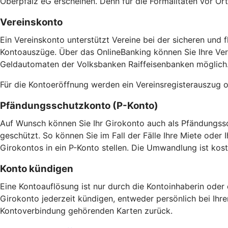
Oberpfalz eG erscheinen. Denn für die Formalitäten vor Ort
Vereinskonto
Ein Vereinskonto unterstützt Vereine bei der sicheren und 
Kontoauszüge. Über das OnlineBanking können Sie Ihre Ver
Geldautomaten der Volksbanken Raiffeisenbanken möglich
Für die Kontoeröffnung werden ein Vereinsregisterauszug o
Pfändungsschutzkonto (P-Konto)
Auf Wunsch können Sie Ihr Girokonto auch als Pfändungssc
geschützt. So können Sie im Fall der Fälle Ihre Miete ode
Girokontos in ein P-Konto stellen. Die Umwandlung ist kost
Konto kündigen
Eine Kontoauflösung ist nur durch die Kontoinhaberin oder 
Girokonto jederzeit kündigen, entweder persönlich bei Ihrer
Kontoverbindung gehörenden Karten zurück.