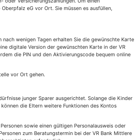
nn- oder Versicherungszahlungen. Um einen
e Oberpfalz eG vor Ort. Sie müssen es ausfüllen,
hon nach wenigen Tagen erhalten Sie die gewünschte Karte
eine digitale Version der gewünschten Karte in der VR
ßerdem die PIN und den Aktivierungscode bequem online
elle vor Ort gehen.
ürfnisse junger Sparer ausgerichtet. Solange die Kinder
, können die Eltern weitere Funktionen des Kontos
n Personen sowie einen gültigen Personalausweis oder
n Personen zum Beratungstermin bei der VR Bank Mittlere