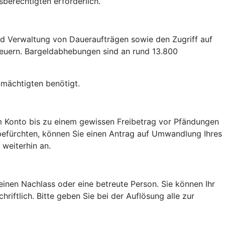
berechtigten erforderlich.
und Verwaltung von Daueraufträgen sowie den Zugriff auf
teuern. Bargeldabhebungen sind an rund 13.800
lmächtigten benötigt.
m Konto bis zu einem gewissen Freibetrag vor Pfändungen
 befürchten, können Sie einen Antrag auf Umwandlung Ihres
 weiterhin an.
einen Nachlass oder eine betreute Person. Sie können Ihr
riftlich. Bitte geben Sie bei der Auflösung alle zur