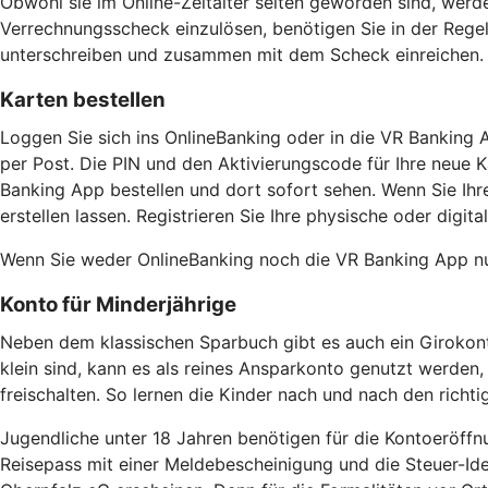
Obwohl sie im Online-Zeitalter selten geworden sind, wer
Verrechnungsscheck einzulösen, benötigen Sie in der Regel 
unterschreiben und zusammen mit dem Scheck einreichen. E
Karten bestellen
Loggen Sie sich ins OnlineBanking oder in die VR Banking 
per Post. Die PIN und den Aktivierungscode für Ihre neue Ka
Banking App bestellen und dort sofort sehen. Wenn Sie Ih
erstellen lassen. Registrieren Sie Ihre physische oder digit
Wenn Sie weder OnlineBanking noch die VR Banking App nut
Konto für Minderjährige
Neben dem klassischen Sparbuch gibt es auch ein Girokonto 
klein sind, kann es als reines Ansparkonto genutzt werden,
freischalten. So lernen die Kinder nach und nach den rich
Jugendliche unter 18 Jahren benötigen für die Kontoeröffn
Reisepass mit einer Meldebescheinigung und die Steuer-Iden