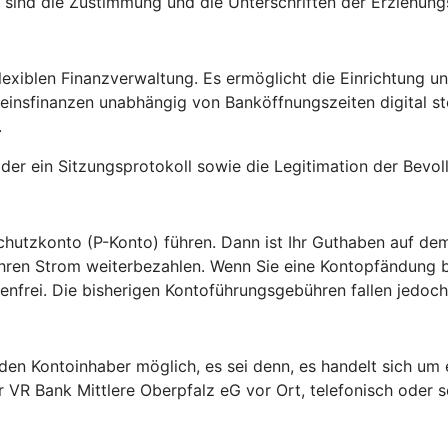
 sind die Zustimmung und die Unterschriften der Erziehungs
flexiblen Finanzverwaltung. Es ermöglicht die Einrichtung 
einsfinanzen unabhängig von Banköffnungszeiten digital s
.
der ein Sitzungsprotokoll sowie die Legitimation der Bevol
hutzkonto (P-Konto) führen. Dann ist Ihr Guthaben auf de
r Ihren Strom weiterbezahlen. Wenn Sie eine Kontopfändung
enfrei. Die bisherigen Kontoführungsgebühren fallen jedoch
den Kontoinhaber möglich, es sei denn, es handelt sich um 
 VR Bank Mittlere Oberpfalz eG vor Ort, telefonisch oder sch