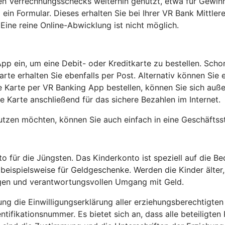
den Verrechnungsschecks weiterhin genutzt, etwa für Gewi
ein Formular. Dieses erhalten Sie bei Ihrer VR Bank Mittler
ine reine Online-Abwicklung ist nicht möglich.
App ein, um eine Debit- oder Kreditkarte zu bestellen. Sc
rte erhalten Sie ebenfalls per Post. Alternativ können Sie 
re Karte per VR Banking App bestellen, können Sie sich au
ale Karte anschließend für das sichere Bezahlen im Internet.
zen möchten, können Sie auch einfach in eine Geschäftsst
für die Jüngsten. Das Kinderkonto ist speziell auf die Bed
 beispielsweise für Geldgeschenke. Werden die Kinder älter
tigen und verantwortungsvollen Umgang mit Geld.
ung die Einwilligungserklärung aller erziehungsberechtigte
tifikationsnummer. Es bietet sich an, dass alle beteiligte