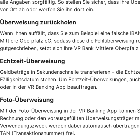
alle Angaben sorgfältig. So stellen Sie sicher, dass Ihre 
vor Ort ab oder werfen Sie ihn dort ein.
Überweisung zurückholen
Wenn Ihnen auffällt, dass Sie zum Beispiel eine falsche IB
Mittlere Oberpfalz eG, sodass diese die Fehlüberweisung 
gutgeschrieben, setzt sich Ihre VR Bank Mittlere Oberpfal
Echtzeit-Überweisung
Geldbeträge in Sekundenschnelle transferieren – die Echt
Fälligkeitsdatum stehen. Um Echtzeit-Überweisungen, auch 
oder in der VR Banking App beauftragen.
Foto-Überweisung
Mit der Foto-Überweisung in der VR Banking App können Si
Rechnung oder den vorausgefüllten Überweisungsträger mi
Verwendungszweck werden dabei automatisch übertragen. D
TAN (Transaktionsnummer) frei.